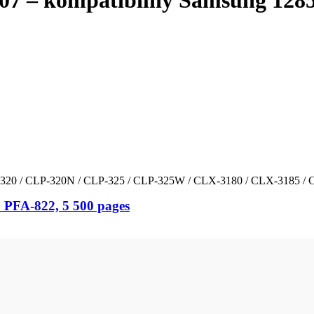
07 – kompatibilný Samsung 128
320 / CLP-320N / CLP-325 / CLP-325W / CLX-3180 / CLX-3185 
 PFA-822, 5 500 pages