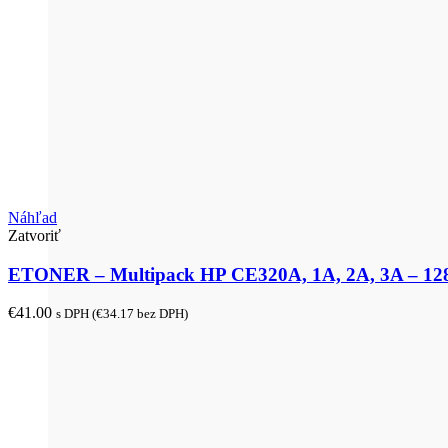
Náhľad
Zatvoriť
ETONER – Multipack HP CE320A, 1A, 2A, 3A – 128
€
41.00
s DPH (
€
34.17
bez DPH)