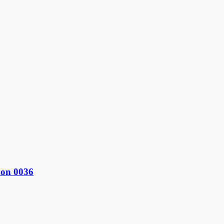
non 0036