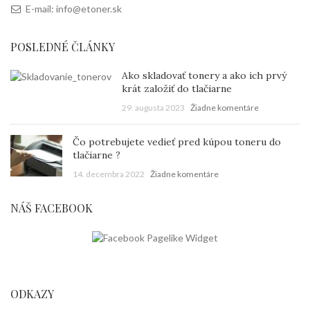
E-mail: info@etoner.sk
POSLEDNÉ ČLÁNKY
Ako skladovať tonery a ako ich prvý
krát založiť do tlačiarne
29. augusta 2023
Žiadne komentáre
Čo potrebujete vedieť pred kúpou toneru do
tlačiarne ?
14. decembra 2022
Žiadne komentáre
NÁŠ FACEBOOK
ODKAZY