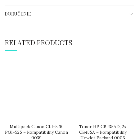
DORUČENIE
RELATED PRODUCTS
Multipack Canon CLI-526,
Toner HP CB435AD, 2x
PGI-525 – kompatibilný Canon
CB435A – kompatibilný
0039
Hewlet Packard 0006