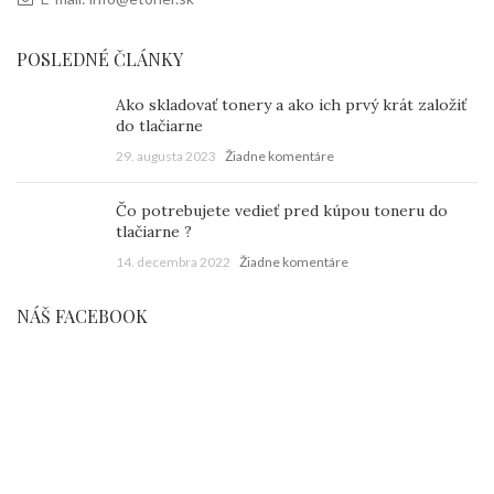
POSLEDNÉ ČLÁNKY
Ako skladovať tonery a ako ich prvý krát založiť
do tlačiarne
29. augusta 2023
Žiadne komentáre
Čo potrebujete vedieť pred kúpou toneru do
tlačiarne ?
14. decembra 2022
Žiadne komentáre
NÁŠ FACEBOOK