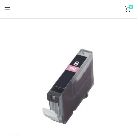
Dodanie do 24 hodín
0