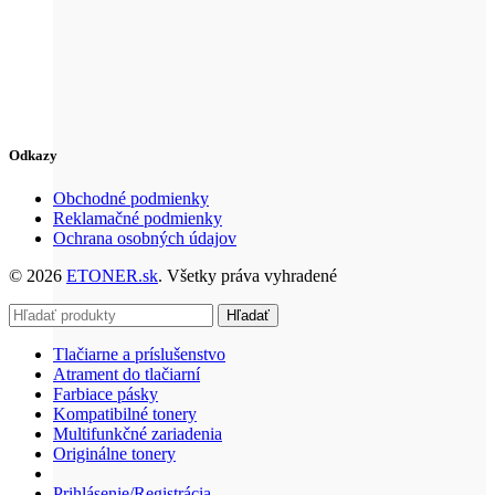
Odkazy
Obchodné podmienky
Reklamačné podmienky
Ochrana osobných údajov
© 2026
ETONER.sk
. Všetky práva vyhradené
Hľadať
Tlačiarne a príslušenstvo
Atrament do tlačiarní
Farbiace pásky
Kompatibilné tonery
Multifunkčné zariadenia
Originálne tonery
Prihlásenie/Registrácia