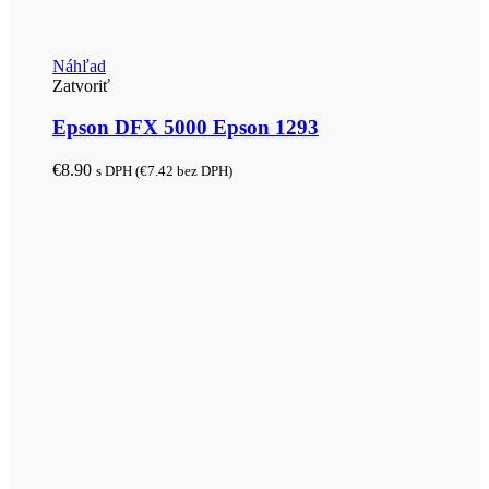
Náhľad
Zatvoriť
Epson DFX 5000 Epson 1293
€
8.90
s DPH (
€
7.42
bez DPH)