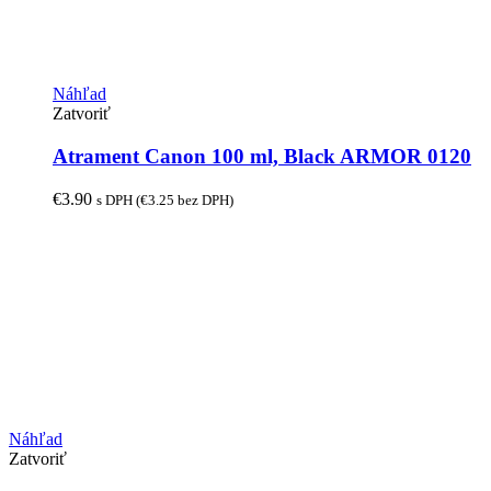
Náhľad
Zatvoriť
Atrament Canon 100 ml, Black ARMOR 0120
€
3.90
s DPH (
€
3.25
bez DPH)
Náhľad
Zatvoriť