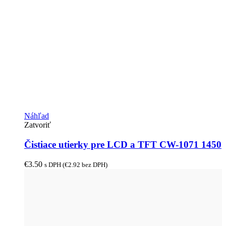
Náhľad
Zatvoriť
Čistiace utierky pre LCD a TFT CW-1071 1450
€
3.50
s DPH (
€
2.92
bez DPH)