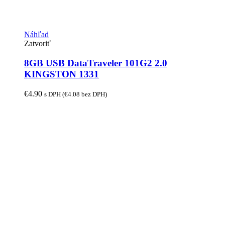
Náhľad
Zatvoriť
8GB USB DataTraveler 101G2 2.0
KINGSTON 1331
€
4.90
s DPH (
€
4.08
bez DPH)