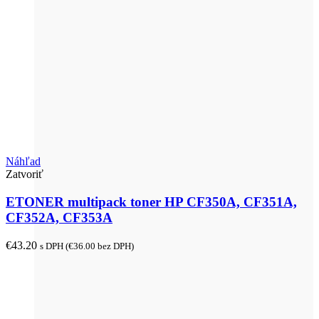
Náhľad
Zatvoriť
ETONER multipack toner HP CF350A, CF351A,
CF352A, CF353A
€
43.20
s DPH (
€
36.00
bez DPH)