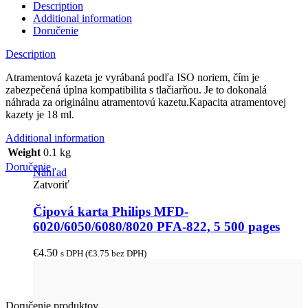
Description
Additional information
Doručenie
Description
Atramentová kazeta je vyrábaná podľa ISO noriem, čím je
zabezpečená úplna kompatibilita s tlačiarňou. Je to dokonalá
náhrada za originálnu atramentovú kazetu.Kapacita atramentovej
kazety je 18 ml.
Additional information
Weight
0.1 kg
Doručenie
Náhľad
Zatvoriť
Čipová karta Philips MFD-
6020/6050/6080/8020 PFA-822, 5 500 pages
€
4.50
s DPH (
€
3.75
bez DPH)
Doručenie produktov