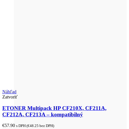
Náhľad
Zatvoriť
ETONER Multipack HP CF210X, CF211A,
CF212A, CF213A – kompatibilný
€
57.90
s DPH (
€
48.25
bez DPH)