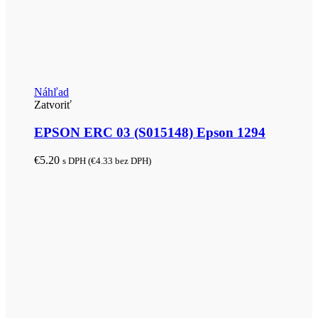
Náhľad
Zatvoriť
EPSON ERC 03 (S015148) Epson 1294
€
5.20
s DPH (
€
4.33
bez DPH)