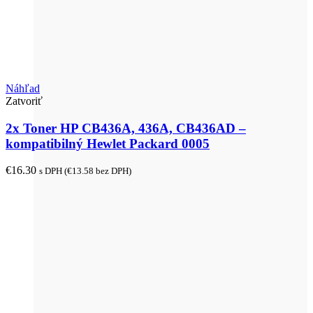
Náhľad
Zatvoriť
2x Toner HP CB436A, 436A, CB436AD –
kompatibilný Hewlet Packard 0005
€
16.30
s DPH (
€
13.58
bez DPH)