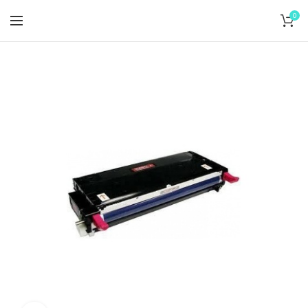
Dodanie do 24 hodín
0